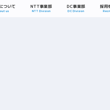
Sについて
NTT事業部
DC事業部
採用
out us
NTT Division
DC Division
Recr